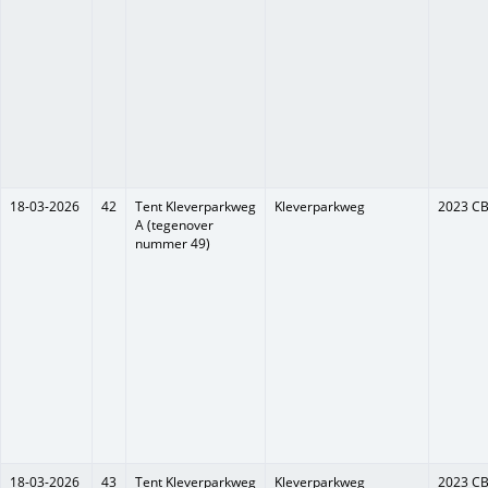
18-03-2026
42
Tent Kleverparkweg
Kleverparkweg
2023 C
A (tegenover
nummer 49)
18-03-2026
43
Tent Kleverparkweg
Kleverparkweg
2023 C