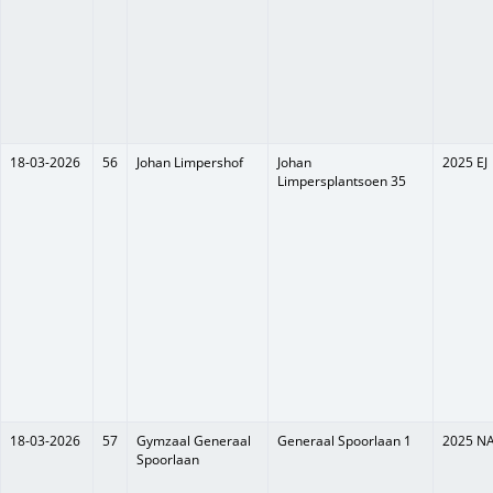
18-03-2026
56
Johan Limpershof
Johan
2025 EJ
Limpersplantsoen 35
18-03-2026
57
Gymzaal Generaal
Generaal Spoorlaan 1
2025 N
Spoorlaan