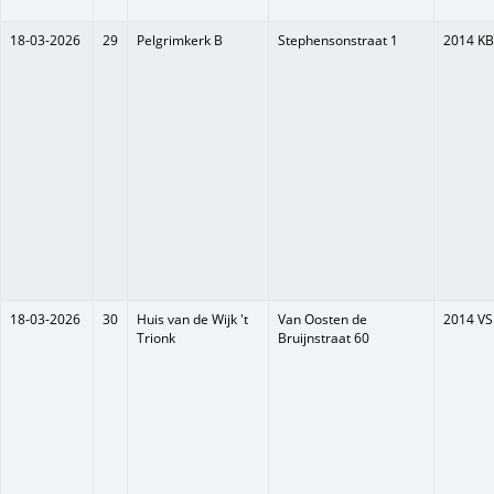
18-03-2026
29
Pelgrimkerk B
Stephensonstraat 1
2014 KB
18-03-2026
30
Huis van de Wijk 't
Van Oosten de
2014 VS
Trionk
Bruijnstraat 60