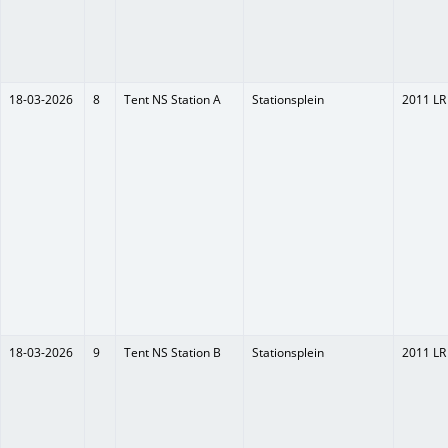
18-03-2026
8
Tent NS Station A
Stationsplein
2011 LR
18-03-2026
9
Tent NS Station B
Stationsplein
2011 LR