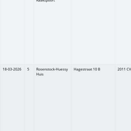
Raakspoort
18-03-2026
5
Rosenstock-Huessy
Hagestraat 10 B
2011 CV
Huis