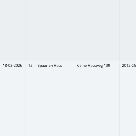
18-03-2026
12
Spaar en Hout
Kleine Houtweg 139
2012 C