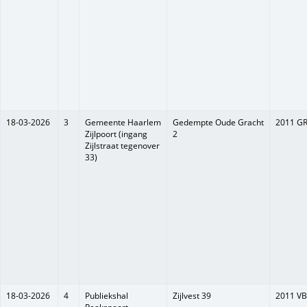
18-03-2026
3
Gemeente Haarlem
Gedempte Oude Gracht
2011 G
Zijlpoort (ingang
2
Zijlstraat tegenover
33)
18-03-2026
4
Publiekshal
Zijlvest 39
2011 VB