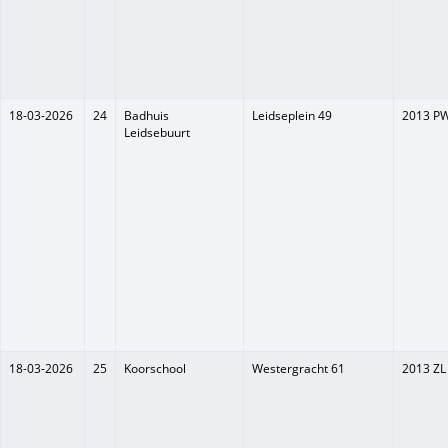
18-03-2026
24
Badhuis
Leidseplein 49
2013 P
Leidsebuurt
18-03-2026
25
Koorschool
Westergracht 61
2013 ZL