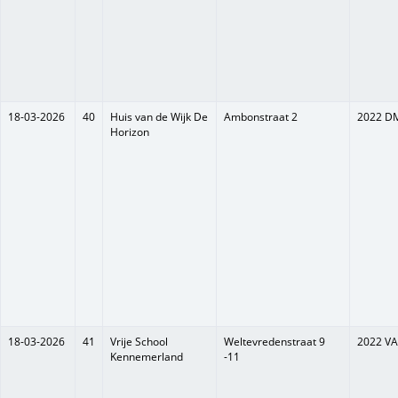
18-03-2026
40
Huis van de Wijk De
Ambonstraat 2
2022 D
Horizon
18-03-2026
41
Vrije School
Weltevredenstraat 9
2022 VA
Kennemerland
-11