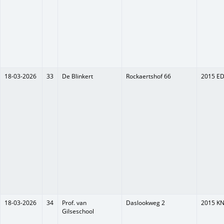
18-03-2026
33
De Blinkert
Rockaertshof 66
2015 E
18-03-2026
34
Prof. van
Daslookweg 2
2015 K
Gilseschool