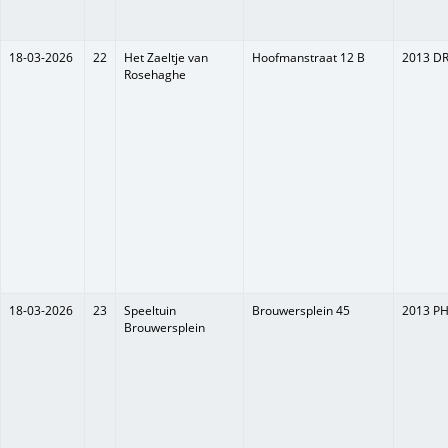
18-03-2026
22
Het Zaeltje van
Hoofmanstraat 12 B
2013 D
Rosehaghe
18-03-2026
23
Speeltuin
Brouwersplein 45
2013 P
Brouwersplein