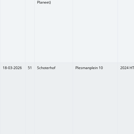
Planeet)
18-03-2026
51
Schoterhof
Plesmanplein 10
2024 H