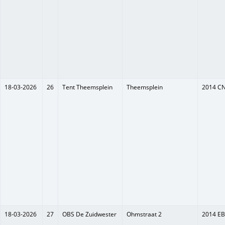
18-03-2026
26
Tent Theemsplein
Theemsplein
2014 C
18-03-2026
27
OBS De Zuidwester
Ohmstraat 2
2014 EB