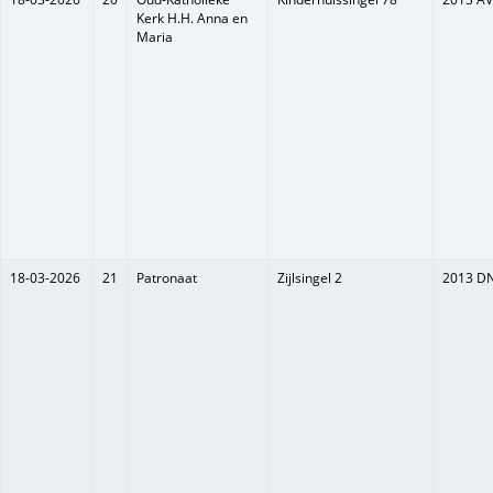
Kerk H.H. Anna en
Maria
18-03-2026
21
Patronaat
Zijlsingel 2
2013 D