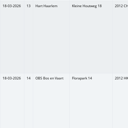
18-03-2026
13
Hart Haarlem
Kleine Houtweg 18
2012 C
18-03-2026
14
OBS Bos en Vaart
Florapark 14
2012 H