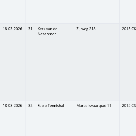
18-03-2026
31
Kerk van de
Zijlweg 218
2015 CK
Nazarener
18-03-2026
32
Fablo Tennishal
Marcelisvaartpad 11
2015 CS