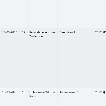
18-03-2026
17
Revalidatiecentrum
Beelslaan 9
2012 PK
Zuiderhout
18-03-2026
18
Huis van de Wijk De
Tybautstraat 1
2012 XJ
Roos