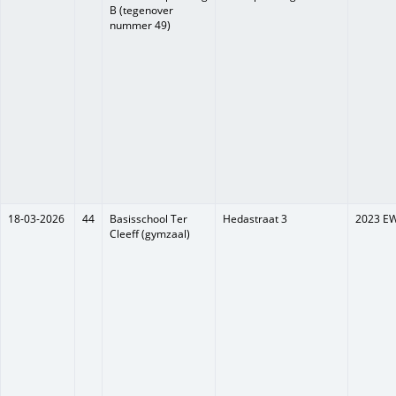
B (tegenover
nummer 49)
18-03-2026
44
Basisschool Ter
Hedastraat 3
2023 E
Cleeff (gymzaal)