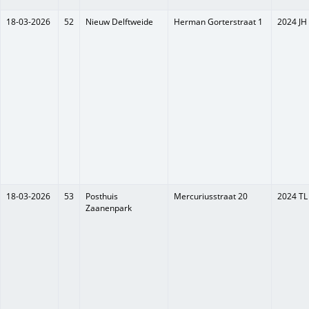
18-03-2026
52
Nieuw Delftweide
Herman Gorterstraat 1
2024 JH
18-03-2026
53
Posthuis
Mercuriusstraat 20
2024 TL
Zaanenpark