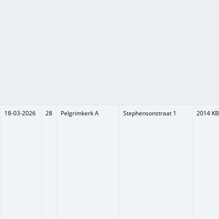
18-03-2026
28
Pelgrimkerk A
Stephensonstraat 1
2014 KB