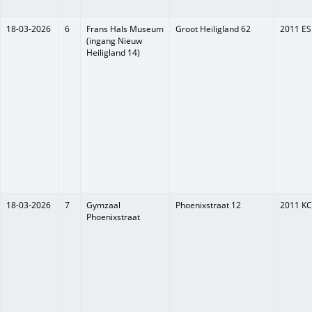
18-03-2026
6
Frans Hals Museum
Groot Heiligland 62
2011 ES
(ingang Nieuw
Heiligland 14)
18-03-2026
7
Gymzaal
Phoenixstraat 12
2011 KC
Phoenixstraat