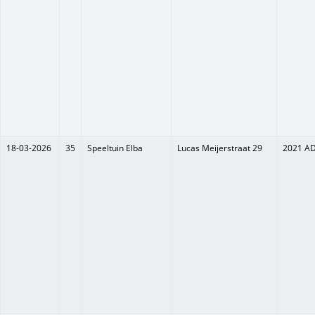
18-03-2026
35
Speeltuin Elba
Lucas Meijerstraat 29
2021 A